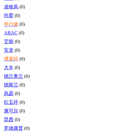
凌格风
(0)
尚爱
(0)
申行健
(0)
ABAC
(0)
艾能
(0)
安龙
(0)
博莱特
(0)
大丰
(0)
德兰奥兰
(0)
德斯兰
(0)
风霸
(0)
红五环
(0)
康可尔
(0)
昆西
(0)
罗德康普
(0)