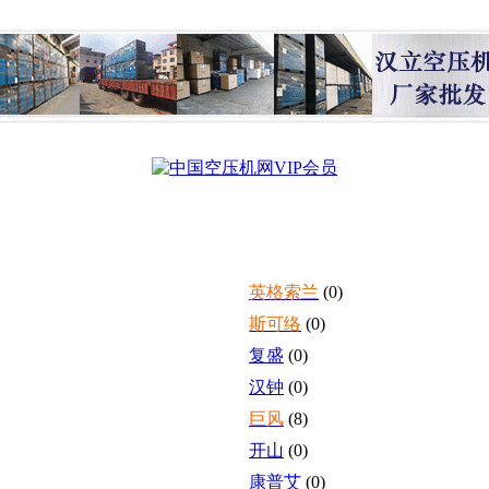
英格索兰
(0)
斯可络
(0)
复盛
(0)
汉钟
(0)
巨风
(8)
开山
(0)
康普艾
(0)