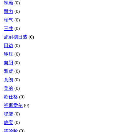
螺霸
(0)
耐力
(0)
瑞气
(0)
三井
(0)
施耐德日盛
(0)
田边
(0)
锡压
(0)
向阳
(0)
雅虎
(0)
意朗
(0)
美的
(0)
欧仕格
(0)
福斯爱尔
(0)
稳健
(0)
静宝
(0)
德哈哈
(0)