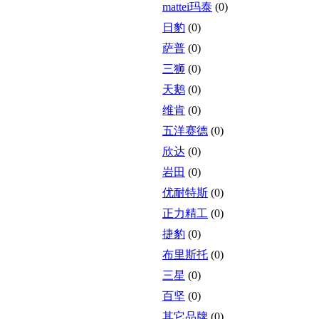
mattei玛泰
(0)
日豹
(0)
萨普
(0)
三狮
(0)
天鹅
(0)
维肯
(0)
五洋赛德
(0)
欣达
(0)
岩田
(0)
优耐特斯
(0)
正力精工
(0)
捷豹
(0)
布里斯托
(0)
三星
(0)
百坚
(0)
其它品牌
(0)