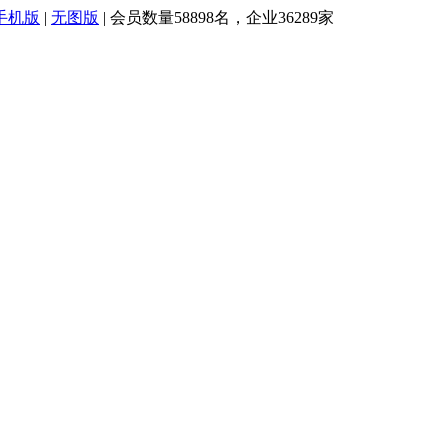
手机版
|
无图版
| 会员数量58898名，企业36289家