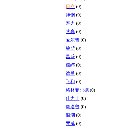
日立
(0)
神钢
(0)
寿力
(0)
艾高
(0)
爱尔普
(0)
鲍斯
(0)
昌盛
(0)
傣纬
(0)
德曼
(0)
飞和
(0)
格林菲尔德
(0)
佳力士
(0)
康洛普
(0)
浪潮
(0)
罗威
(0)