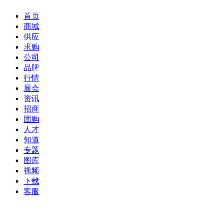
首页
商城
供应
求购
公司
品牌
行情
展会
资讯
招商
团购
人才
知道
专题
图库
视频
下载
客服