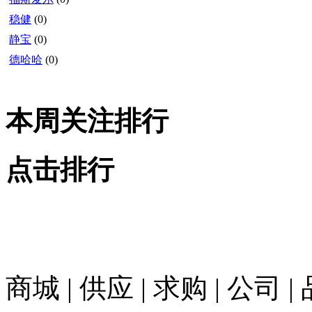
稳健
(0)
静宝
(0)
德哈哈
(0)
本周关注排行
点击排行
商城
|
供应
|
求购
|
公司
|