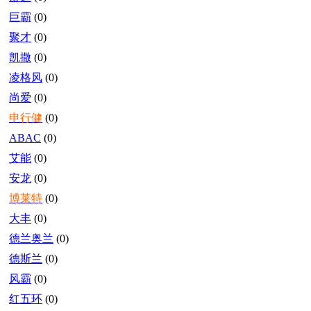
巨霸
(0)
聚才
(0)
凯撒
(0)
凌格风
(0)
尚爱
(0)
申行健
(0)
ABAC
(0)
艾能
(0)
安龙
(0)
博莱特
(0)
大丰
(0)
德兰奥兰
(0)
德斯兰
(0)
风霸
(0)
红五环
(0)