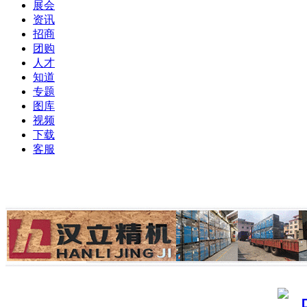
展会
资讯
招商
团购
人才
知道
专题
图库
视频
下载
客服