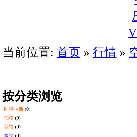
当前位置:
首页
»
行情
»
按分类浏览
阿特拉斯
(0)
伯格
(0)
登福
(0)
富达
(0)