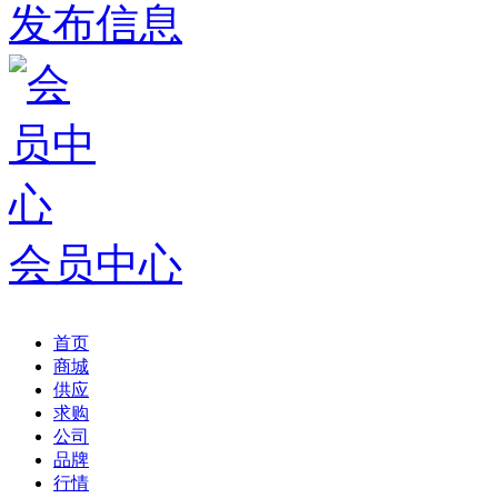
发布信息
会员中心
首页
商城
供应
求购
公司
品牌
行情