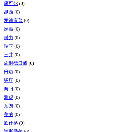
康可尔
(0)
昆西
(0)
罗德康普
(0)
螺霸
(0)
耐力
(0)
瑞气
(0)
三井
(0)
施耐德日盛
(0)
田边
(0)
锡压
(0)
向阳
(0)
雅虎
(0)
意朗
(0)
美的
(0)
欧仕格
(0)
福斯爱尔
(0)