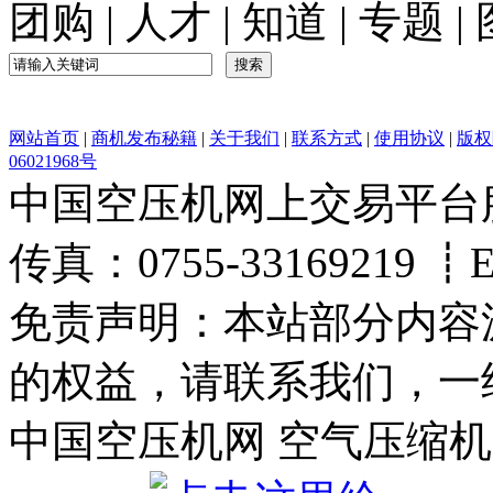
团购
|
人才
|
知道
|
专题
|
网站首页
|
商机发布秘籍
|
关于我们
|
联系方式
|
使用协议
|
版权
06021968号
中国空压机网上交易平台服务热
传真：0755-33169219 ┋Ema
免责声明：本站部分内容
的权益，请联系我们，一
中国空压机网 空气压缩机