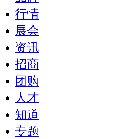
行情
展会
资讯
招商
团购
人才
知道
专题