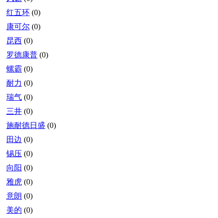
红五环
(0)
康可尔
(0)
昆西
(0)
罗德康普
(0)
螺霸
(0)
耐力
(0)
瑞气
(0)
三井
(0)
施耐德日盛
(0)
田边
(0)
锡压
(0)
向阳
(0)
雅虎
(0)
意朗
(0)
美的
(0)