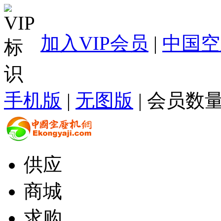
加入VIP会员
|
中国空
手机版
|
无图版
| 会员数量
供应
商城
求购