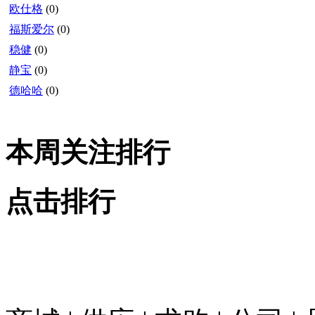
欧仕格
(0)
福斯爱尔
(0)
稳健
(0)
静宝
(0)
德哈哈
(0)
本周关注排行
点击排行