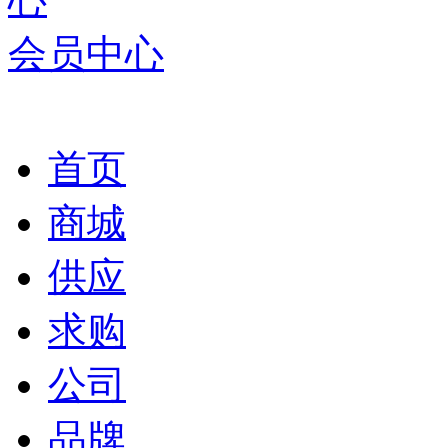
会员中心
首页
商城
供应
求购
公司
品牌