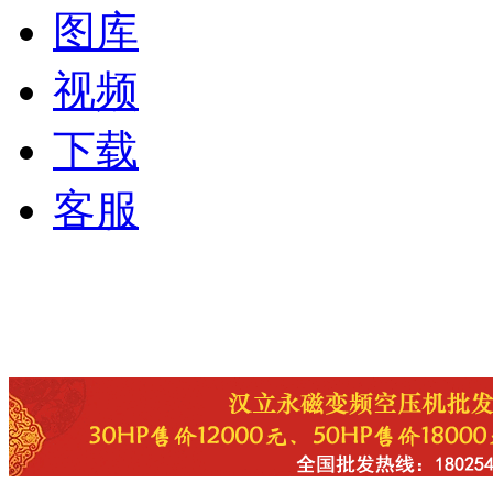
图库
视频
下载
客服