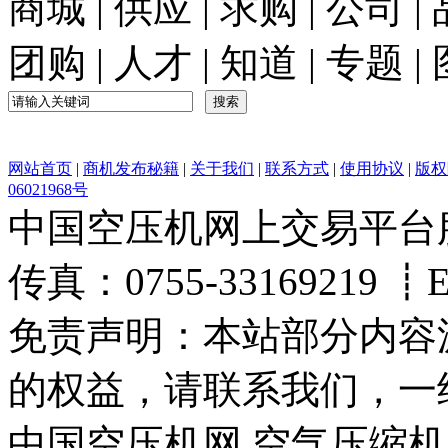
商城
|
供应
|
求购
|
公司
|
团购
|
人才
|
知道
|
专题
|
网站首页
|
商机发布秘籍
|
关于我们
|
联系方式
|
使用协议
|
版权
06021968号
中国空压机网上交易平台服务热
传真：0755-33169219 ┋Ema
免责声明：本站部分内容
的权益，请联系我们，一
中国空压机网 空气压缩机