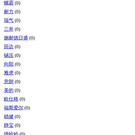
螺霸
(0)
耐力
(0)
瑞气
(0)
三井
(0)
施耐德日盛
(0)
田边
(0)
锡压
(0)
向阳
(0)
雅虎
(0)
意朗
(0)
美的
(0)
欧仕格
(0)
福斯爱尔
(0)
稳健
(0)
静宝
(0)
德哈哈
(0)