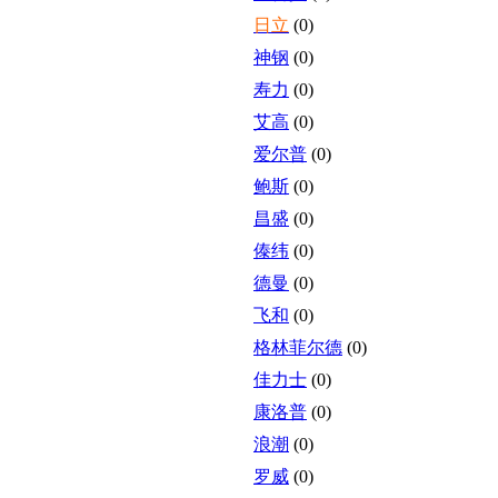
日立
(0)
神钢
(0)
寿力
(0)
艾高
(0)
爱尔普
(0)
鲍斯
(0)
昌盛
(0)
傣纬
(0)
德曼
(0)
飞和
(0)
格林菲尔德
(0)
佳力士
(0)
康洛普
(0)
浪潮
(0)
罗威
(0)