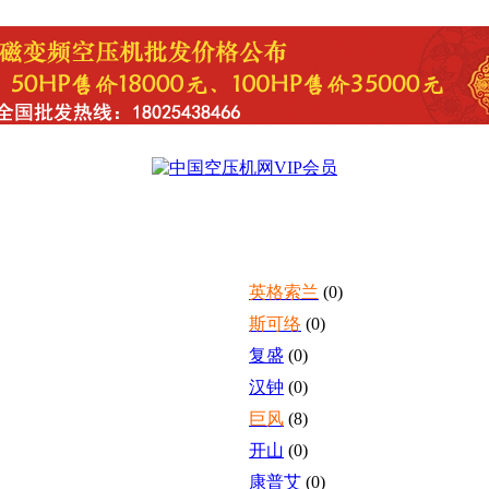
英格索兰
(0)
斯可络
(0)
复盛
(0)
汉钟
(0)
巨风
(8)
开山
(0)
康普艾
(0)