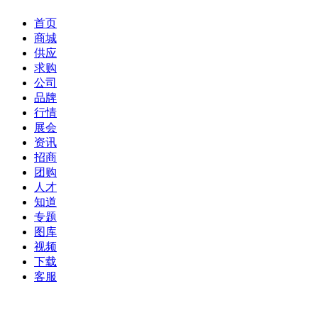
首页
商城
供应
求购
公司
品牌
行情
展会
资讯
招商
团购
人才
知道
专题
图库
视频
下载
客服