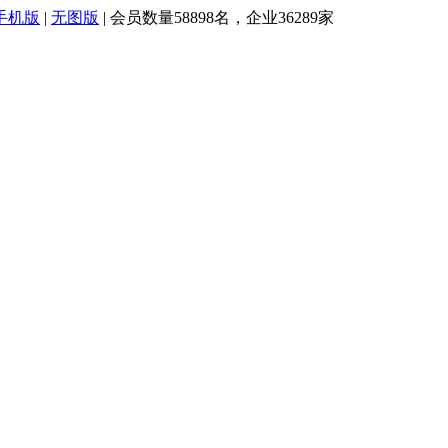
手机版
|
无图版
| 会员数量58898名，企业36289家