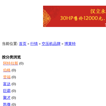
当前位置:
首页
»
行情
»
空压机品牌
»
博莱特
按分类浏览
阿特拉斯
(0)
伯格
(0)
登福
(0)
富达
(0)
巨霸
(0)
聚才
(0)
凯撒
(0)