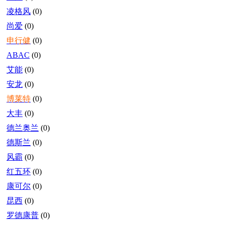
凌格风
(0)
尚爱
(0)
申行健
(0)
ABAC
(0)
艾能
(0)
安龙
(0)
博莱特
(0)
大丰
(0)
德兰奥兰
(0)
德斯兰
(0)
风霸
(0)
红五环
(0)
康可尔
(0)
昆西
(0)
罗德康普
(0)