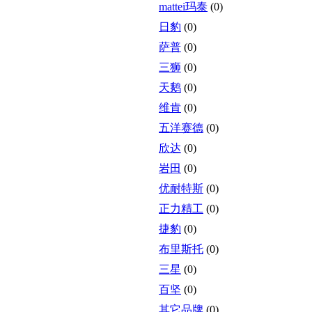
mattei玛泰
(0)
日豹
(0)
萨普
(0)
三狮
(0)
天鹅
(0)
维肯
(0)
五洋赛德
(0)
欣达
(0)
岩田
(0)
优耐特斯
(0)
正力精工
(0)
捷豹
(0)
布里斯托
(0)
三星
(0)
百坚
(0)
其它品牌
(0)