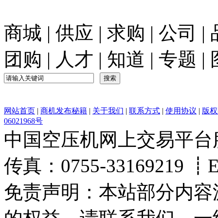
商城
|
供应
|
求购
|
公司
|
团购
|
人才
|
知道
|
专题
|
网站首页
|
商机发布秘籍
|
关于我们
|
联系方式
|
使用协议
|
版权
06021968号
中国空压机网上交易平台服务热
传真：0755-33169219 ┋Ema
免责声明：本站部分内容