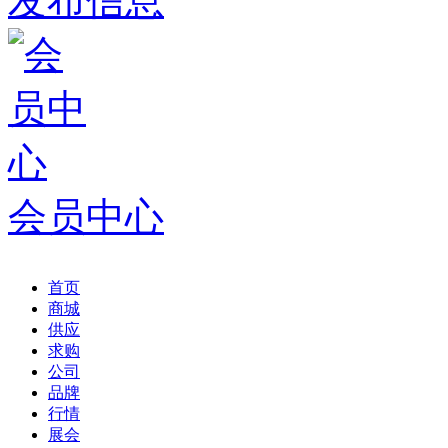
发布信息
会员中心
首页
商城
供应
求购
公司
品牌
行情
展会