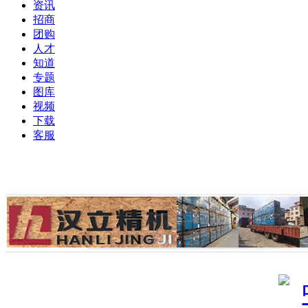
资讯
招商
团购
人才
知道
专题
图库
视频
下载
客服