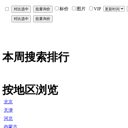
标价
图片
VIP
本周搜索排行
按地区浏览
北京
天津
河北
内蒙古