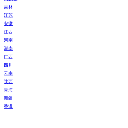
吉林
江苏
安徽
江西
河南
湖南
广西
四川
云南
陕西
青海
新疆
香港