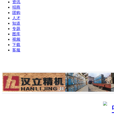
资讯
招商
团购
人才
知道
专题
图库
视频
下载
客服