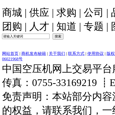
商城
|
供应
|
求购
|
公司
|
团购
|
人才
|
知道
|
专题
|
网站首页
|
商机发布秘籍
|
关于我们
|
联系方式
|
使用协议
|
版权
06021968号
中国空压机网上交易平台服务热
传真：0755-33169219 ┋Ema
免责声明：本站部分内容
的权益，请联系我们，一