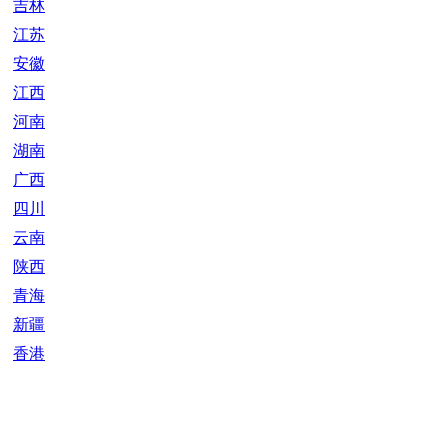
吉林
江苏
安徽
江西
河南
湖南
广西
四川
云南
陕西
青海
新疆
香港