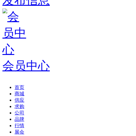
发布信息
会员中心
首页
商城
供应
求购
公司
品牌
行情
展会