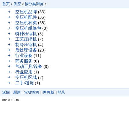
首页
>
供应
>
按分类浏览
>
+
空压机品牌
(83)
+
空压机配件
(35)
+
空压机种类
(38)
+
空压机维修包
(8)
+
特种压缩机
(8)
+
工艺压缩机
(7)
+
制冷压缩机
(4)
+
后处理设备
(20)
+
行业设备
(11)
+
商务服务
(0)
+
气动工具/设备
(0)
+
行业应用
(1)
+
空压机区域
(7)
+
二手/租赁
(1)
返回
|
刷新
|
WAP首页
|
网页版
|
登录
08/08 16:38