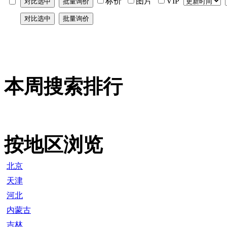
标价
图片
VIP
本周搜索排行
按地区浏览
北京
天津
河北
内蒙古
吉林