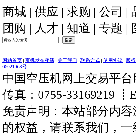
商城
|
供应
|
求购
|
公司
|
团购
|
人才
|
知道
|
专题
|
网站首页
|
商机发布秘籍
|
关于我们
|
联系方式
|
使用协议
|
版权
06021968号
中国空压机网上交易平台服务热
传真：0755-33169219 ┋Ema
免责声明：本站部分内容
的权益，请联系我们，一