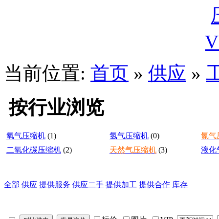
当前位置:
首页
»
供应
»
按行业浏览
氧气压缩机
(1)
氢气压缩机
(0)
氮气
二氧化碳压缩机
(2)
天然气压缩机
(3)
液化
全部
供应
提供服务
供应二手
提供加工
提供合作
库存