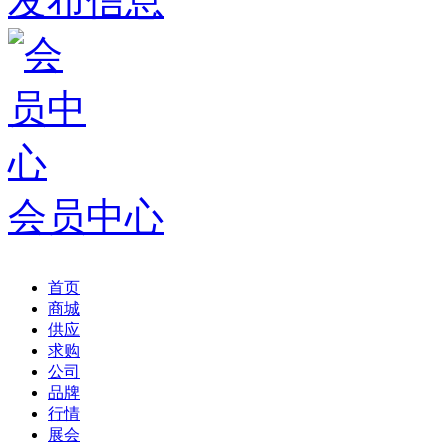
发布信息
会员中心
首页
商城
供应
求购
公司
品牌
行情
展会