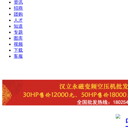
资讯
招商
团购
人才
知道
专题
图库
视频
下载
客服