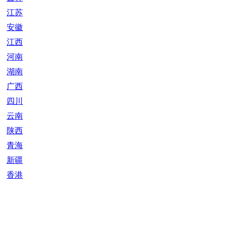
江苏
安徽
江西
河南
湖南
广西
四川
云南
陕西
青海
新疆
香港