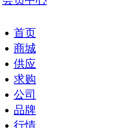
首页
商城
供应
求购
公司
品牌
行情