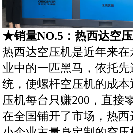
★销量NO.5：热西达空压
热西达空压机是近年来在
业中的一匹黑马，依托先
统，使螺杆空压机的成本
压机每台只赚200，直接
在全国铺开了市场，热西
小企业主量身定制的空压