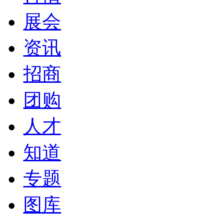
展会
资讯
招商
团购
人才
知道
专题
图库