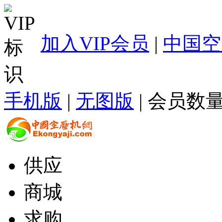
加入VIP会员
|
中国空
手机版
|
无图版
| 会员数量
供应
商城
求购