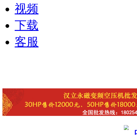
视频
下载
客服