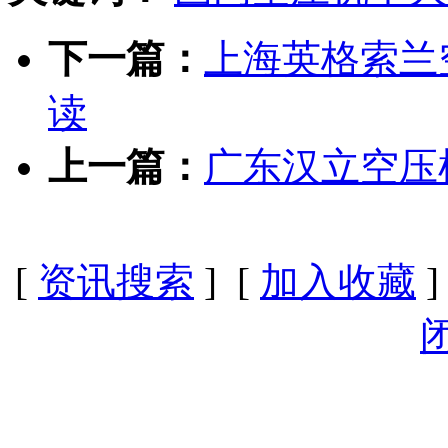
下一篇：
上海英格索兰
读
上一篇：
广东汉立空压
[
资讯搜索
] [
加入收藏
]