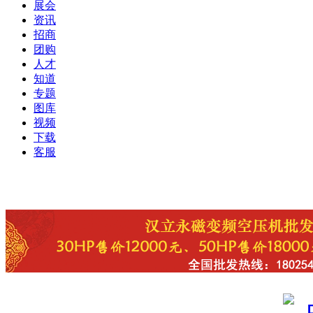
展会
资讯
招商
团购
人才
知道
专题
图库
视频
下载
客服