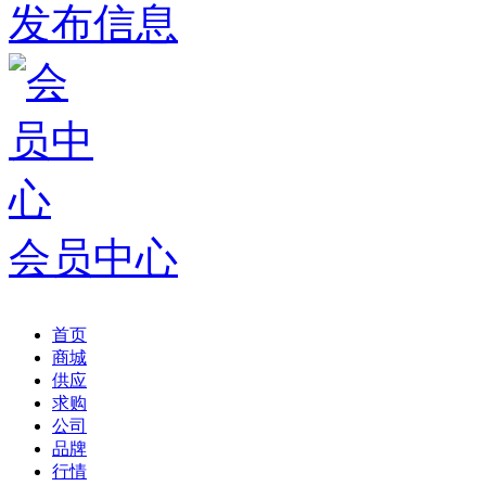
发布信息
会员中心
首页
商城
供应
求购
公司
品牌
行情