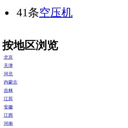
41条
空压机
按地区浏览
北京
天津
河北
内蒙古
吉林
江苏
安徽
江西
河南