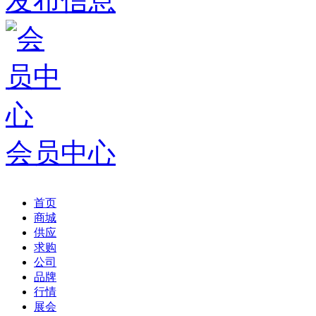
发布信息
会员中心
首页
商城
供应
求购
公司
品牌
行情
展会