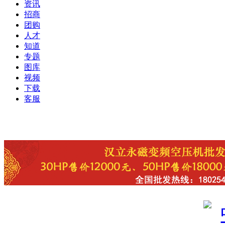
资讯
招商
团购
人才
知道
专题
图库
视频
下载
客服