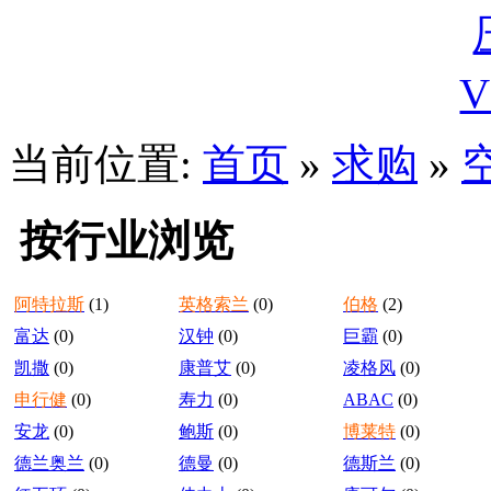
当前位置:
首页
»
求购
»
按行业浏览
阿特拉斯
(1)
英格索兰
(0)
伯格
(2)
富达
(0)
汉钟
(0)
巨霸
(0)
凯撒
(0)
康普艾
(0)
凌格风
(0)
申行健
(0)
寿力
(0)
ABAC
(0)
安龙
(0)
鲍斯
(0)
博莱特
(0)
德兰奥兰
(0)
德曼
(0)
德斯兰
(0)