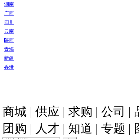
湖南
广西
四川
云南
陕西
青海
新疆
香港
商城
|
供应
|
求购
|
公司
|
团购
|
人才
|
知道
|
专题
|